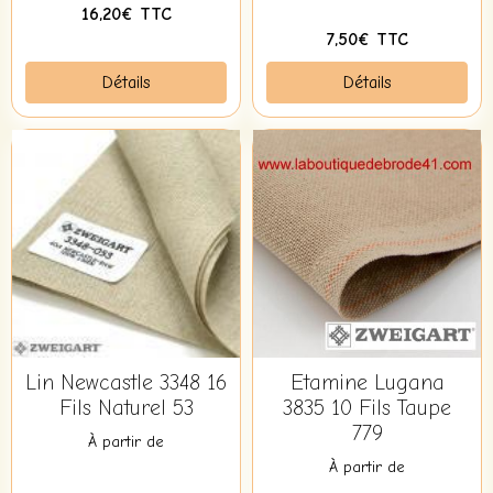
16,20€ TTC
7,50€ TTC
Détails
Détails
Lin Newcastle 3348 16
Etamine Lugana
Fils Naturel 53
3835 10 Fils Taupe
779
À partir de
À partir de