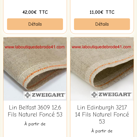
42,00€ TTC
11,00€ TTC
Détails
Détails
Lin Belfast 3609 12,6
Lin Edinburgh 3217
Fils Naturel Foncé 53
14 Fils Naturel Foncé
53
À partir de
À partir de