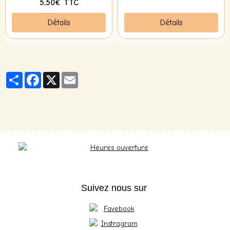
5,50€ TTC
Détails
Détails
Partager
Facebook
X
Email
Suivez nous sur