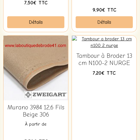
7,50€ TTC
9,90€ TTC
Détails
Détails
Tambour à Broder 13
cm N100-2 NURGE
7,20€ TTC
Murano 3984 12,6 Fils
Beige 306
À partir de