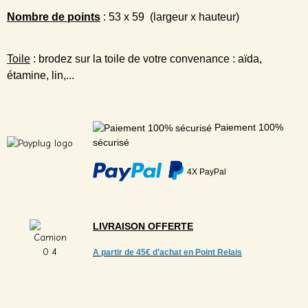
Nombre de points
: 53 x 59 (largeur x hauteur)
Toile
: brodez sur la toile de votre convenance : aïda,
étamine, lin,...
Paiement 100%
sécurisé
4X PayPal
LIVRAISON
OFFERTE
A partir de
45€ d’achat en Point Relais