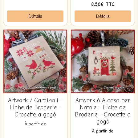
8,50€ TTC
Détails
Détails
Artwork 7 Cardinali -
Artwork 6 A casa per
Fiche de Broderie -
Natale - Fiche de
Crocette a gogò
Broderie - Crocette a
gogò
À partir de
À partir de