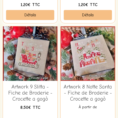
1,20€ TTC
1,20€ TTC
Détails
Détails
Artwork 9 Slitta -
Artwork 8 Notte Santa
Fiche de Broderie -
- Fiche de Broderie -
Crocette a gogò
Crocette a gogò
À partir de
8,50€ TTC