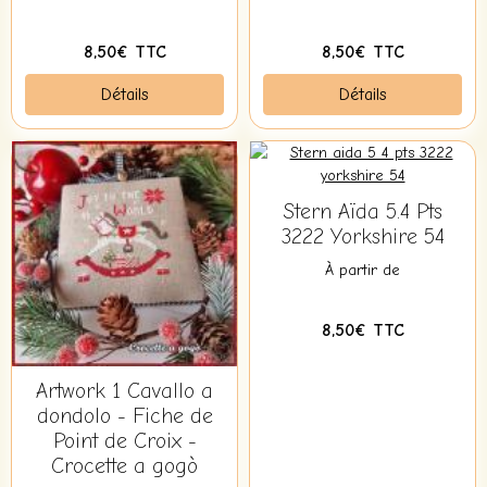
8,50€ TTC
8,50€ TTC
Détails
Détails
Stern Aïda 5.4 Pts
3222 Yorkshire 54
À partir de
8,50€ TTC
Artwork 1 Cavallo a
dondolo - Fiche de
Point de Croix -
Crocette a gogò