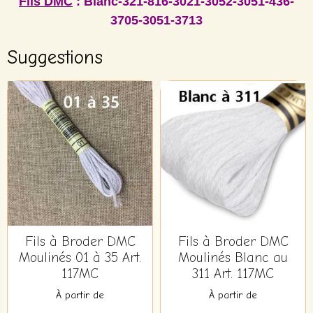
Fils DMC
: Blanc-321-816-3021-3052-3051-436-
3705-3051-3713
Suggestions
Fils à Broder DMC
Fils à Broder DMC
Moulinés 01 à 35 Art.
Moulinés Blanc au
117MC
311 Art. 117MC
À partir de
À partir de