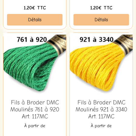
1,20€ TTC
1,20€ TTC
Détails
Détails
Fils à Broder DMC
Fils à Broder DMC
Moulinés 761 à 920
Moulinés 921 à 3340
Art. 117MC
Art. 117MC
À partir de
À partir de