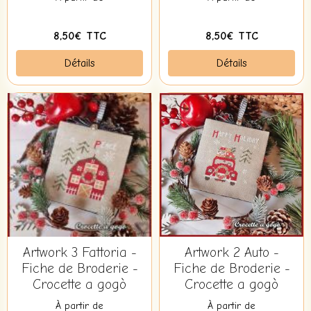
8,50€ TTC
8,50€ TTC
Détails
Détails
Artwork 3 Fattoria -
Artwork 2 Auto -
Fiche de Broderie -
Fiche de Broderie -
Crocette a gogò
Crocette a gogò
À partir de
À partir de