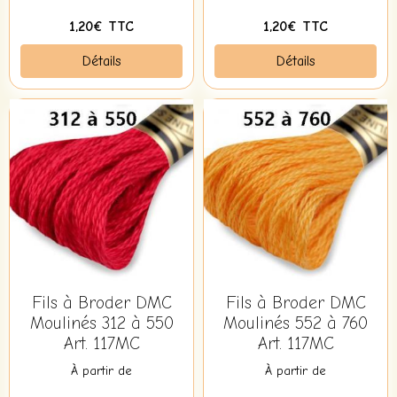
1,20€ TTC
1,20€ TTC
Détails
Détails
Fils à Broder DMC
Fils à Broder DMC
Moulinés 312 à 550
Moulinés 552 à 760
Art. 117MC
Art. 117MC
À partir de
À partir de