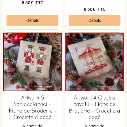
8,50€ TTC
8,50€ TTC
Détails
Détails
Artwork 5
Artwork 4 Giostra
Schiaccianoci -
cavalli - Fiche de
Fiche de Broderie -
Broderie - Crocette a
Crocette a gogò
gogò
À partir de
À partir de