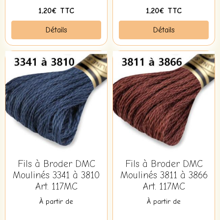
1,20€ TTC
1,20€ TTC
Détails
Détails
Fils à Broder DMC
Fils à Broder DMC
Moulinés 3341 à 3810
Moulinés 3811 à 3866
Art. 117MC
Art. 117MC
À partir de
À partir de