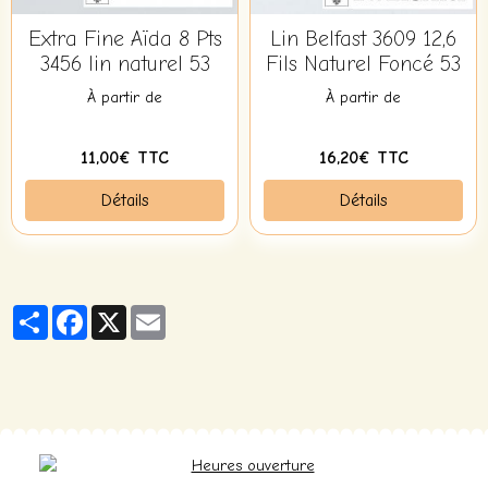
Extra Fine Aïda 8 Pts
Lin Belfast 3609 12,6
3456 lin naturel 53
Fils Naturel Foncé 53
À partir de
À partir de
11,00€ TTC
16,20€ TTC
Détails
Détails
Partager
Facebook
X
Email