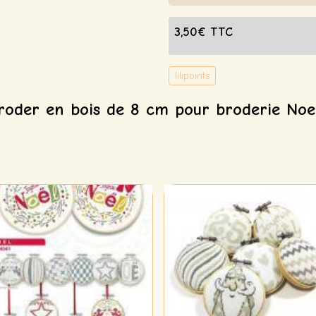
3,50€ TTC
lilipoints
oder en bois de 8 cm pour broderie Noel 