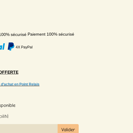
Paiement 100% sécurisé
4X PayPal
OFFERTE
 d’achat en Point Relais
sponible
ilité
Valider