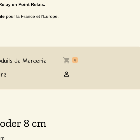
Relay en Point Relais.
ile
pour la France et l'Europe.
duits de Mercerie
0
dre
oder 8 cm
cm