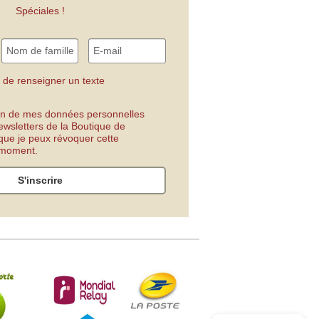
Spéciales !
 de renseigner un texte
tion de mes données personnelles
ewsletters de la Boutique de
 que je peux révoquer cette
t moment.
S'inscrire