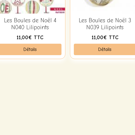
Les Boules de Noël 4
Les Boules de Noël 3
N040 Lilipoints
N039 Lilipoints
11,00€ TTC
11,00€ TTC
Détails
Détails