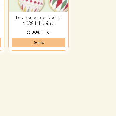
Les Boules de Noël 2
N038 Lilipoints
11,00€ TTC
Détails