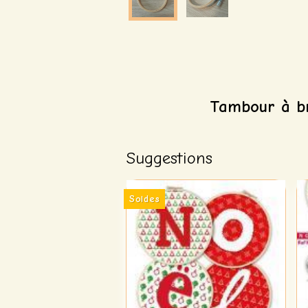
Tambour à br
Suggestions
Soldes