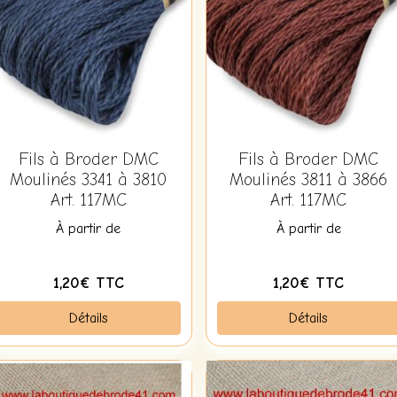
Fils à Broder DMC
Fils à Broder DMC
Moulinés 3341 à 3810
Moulinés 3811 à 3866
Art. 117MC
Art. 117MC
À partir de
À partir de
1,20€ TTC
1,20€ TTC
Détails
Détails