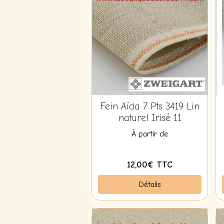
Fein Aïda 7 Pts 3419 Lin
naturel Irisé 11
À partir de
12,00€ TTC
Détails