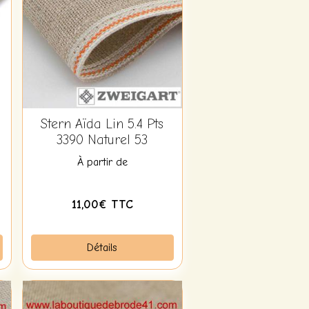
Stern Aïda Lin 5.4 Pts
3390 Naturel 53
À partir de
11,00€ TTC
Détails