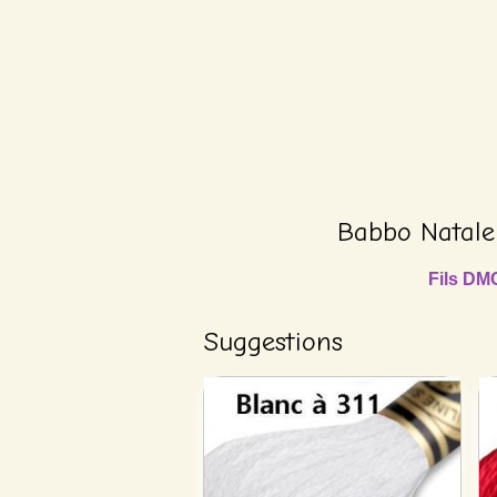
Babbo Natale 
Fils DM
Suggestions