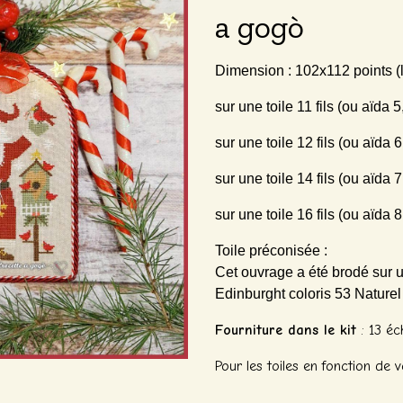
a gogò
Dimension : 102x112 points (l
sur une toile 11 fils (ou aïda
sur une toile 12 fils (ou aïda
sur une toile 14 fils (ou aïda
sur une toile 16 fils (ou aïda
Toile préconisée :
Cet ouvrage a été brodé sur un
Edinburght coloris 53 Nature
Fourniture dans le kit
: 13 éc
Pour les toiles en fonction de 