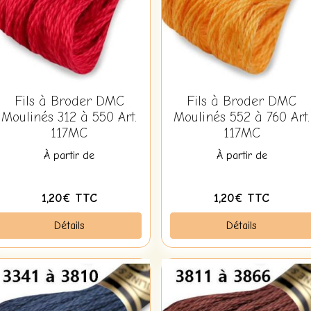
Fils à Broder DMC
Fils à Broder DMC
Moulinés 312 à 550 Art.
Moulinés 552 à 760 Art.
117MC
117MC
À partir de
À partir de
1,20€ TTC
1,20€ TTC
Détails
Détails