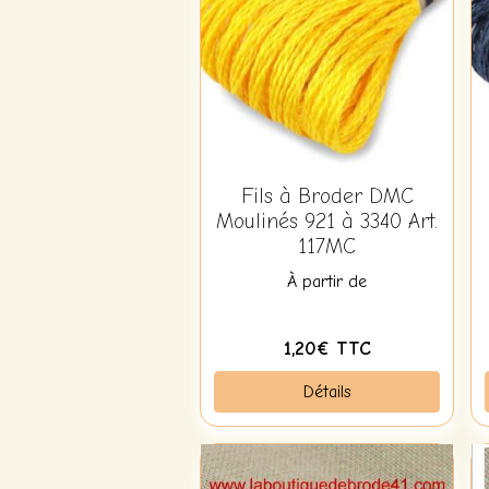
Fils à Broder DMC
Moulinés 921 à 3340 Art.
117MC
À partir de
1,20€ TTC
Détails