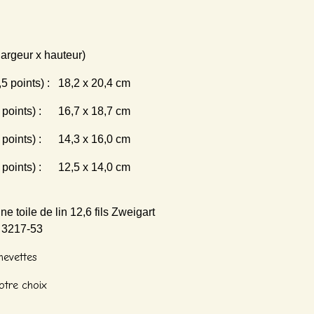
argeur x hauteur)
 5,5 points) : 18,2 x 20,4 cm
 6 points) : 16,7 x 18,7 cm
 7 points) : 14,3 x 16,0 cm
 8 points) : 12,5 x 14,0 cm
e toile de lin 12,6 fils Zweigart
l 3217-53
hevettes
votre choix