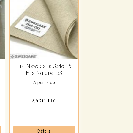
Lin Newcastle 3348 16
Fils Naturel 53
À partir de
7,50€ TTC
Détails