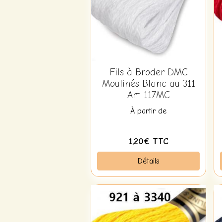
Fils à Broder DMC
Moulinés Blanc au 311
Art. 117MC
À partir de
1,20€ TTC
Détails