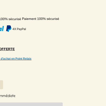
Paiement 100% sécurisé
4X PayPal
OFFERTE
 d’achat en Point Relais
 Immédiate