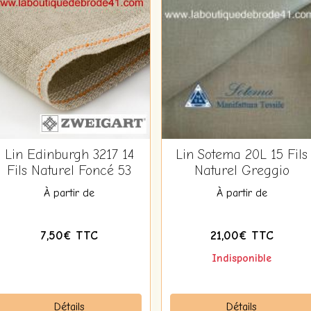
Lin Edinburgh 3217 14
Lin Sotema 20L 15 Fils
Fils Naturel Foncé 53
Naturel Greggio
À partir de
À partir de
7,50€ TTC
21,00€ TTC
Indisponible
Détails
Détails