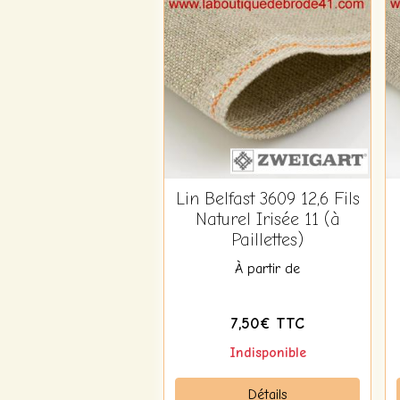
Lin Belfast 3609 12,6 Fils
Naturel Irisée 11 (à
Paillettes)
À partir de
7,50€ TTC
Indisponible
Détails