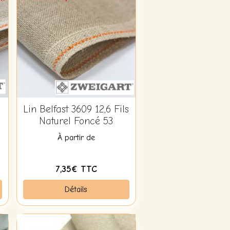
Lin Belfast 3609 12,6 Fils
Naturel Foncé 53
À partir de
7,35€ TTC
Détails