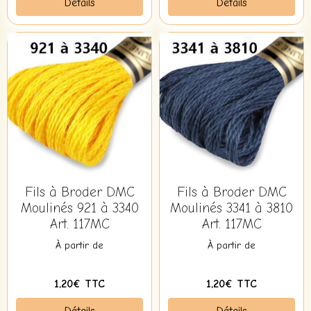
Détails
Détails
Fils à Broder DMC
Fils à Broder DMC
Moulinés 921 à 3340
Moulinés 3341 à 3810
Art. 117MC
Art. 117MC
À partir de
À partir de
1,20€ TTC
1,20€ TTC