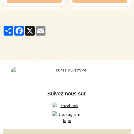
Partager
Facebook
X
Email
Suivez nous sur