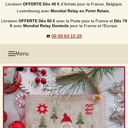
Livraison
OFFERTE
Dès 45 €
d'Achats p
our la France, Belgique,
Luxembourg
avec
Mondial Relay en Point Relais.
Livraison
OFFERTE
Dès 60 €
avec la Poste pour la France et
Dès
70
€
avec
Mondial Relay Domicile
pour la France et l'Europe.
☎️
06 08 84 10 28