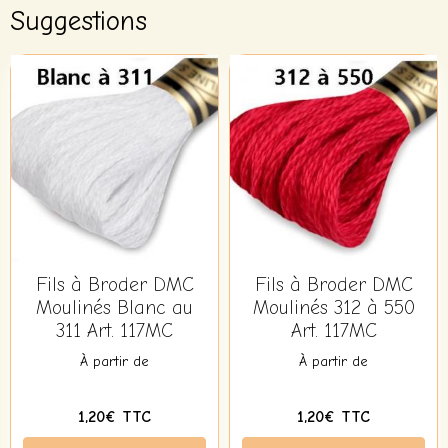
Suggestions
Fils à Broder DMC
Fils à Broder DMC
Moulinés Blanc au
Moulinés 312 à 550
311 Art. 117MC
Art. 117MC
À partir de
À partir de
1,20€ TTC
1,20€ TTC