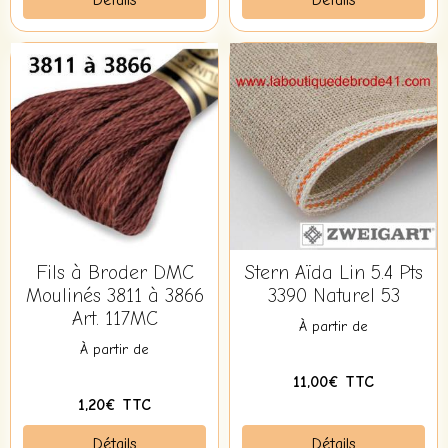
Détails
Détails
Fils à Broder DMC
Stern Aïda Lin 5.4 Pts
Moulinés 3811 à 3866
3390 Naturel 53
Art. 117MC
À partir de
À partir de
11,00€ TTC
1,20€ TTC
Détails
Détails