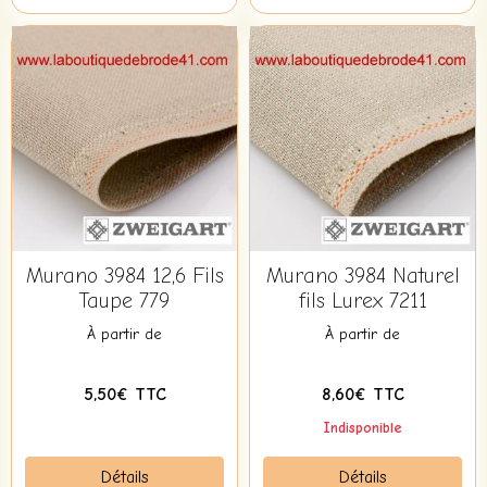
Murano 3984 12,6 Fils
Murano 3984 Naturel
Taupe 779
fils Lurex 7211
À partir de
À partir de
5,50€ TTC
8,60€ TTC
Indisponible
Détails
Détails