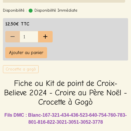
Disponibilité :
Disponibilité Immédiate
12,50€ TTC
Ajouter au panier
Crocette a gogò
Fiche ou Kit de point de Croix-
Believe 2024 - Croire au Père Noël -
Crocette à Gogò
Fils DMC : Blanc-167-321-434-436-523-640-754-760-783-
801-816-822-3021-3051-3052-3778