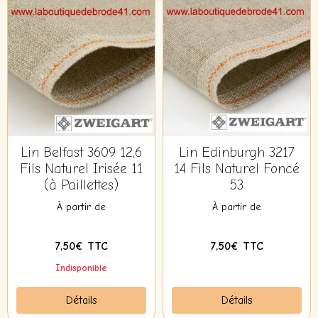
Lin Belfast 3609 12,6
Lin Edinburgh 3217
Fils Naturel Irisée 11
14 Fils Naturel Foncé
(à Paillettes)
53
À partir de
À partir de
7,50€ TTC
7,50€ TTC
Indisponible
Détails
Détails