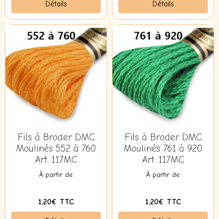
Détails
Détails
Fils à Broder DMC
Fils à Broder DMC
Moulinés 552 à 760
Moulinés 761 à 920
Art. 117MC
Art. 117MC
À partir de
À partir de
1,20€ TTC
1,20€ TTC